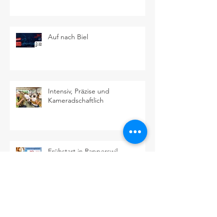
Auf nach Biel
Intensiv, Präzise und
Kameradschaftlich
Frühstart in Rapperswil
Herzlichen Dank