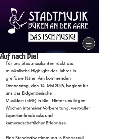
Auf nach Biel
Für uns Stadtmusikanten rückt das 
musikalische Highlight des Jahres in 
greifbare Nähe: Am kommenden 
Donnerstag, den 14. Mai 2026, beginnt für 
uns das Eidgenössische 
Musikfest (EMF) in Biel. Hinter uns liegen 
Wochen intensiver Vorbereitung, wertvoller 
Expertenfeedbacks und 
kameradschaftlicher Erlebnisse.
Eine Standortbestimmung in Rapperswil