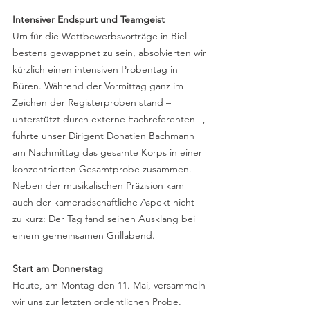
Intensiver Endspurt und Teamgeist
Um für die Wettbewerbsvorträge in Biel 
bestens gewappnet zu sein, absolvierten wir 
kürzlich einen intensiven Probentag in 
Büren. Während der Vormittag ganz im 
Zeichen der Registerproben stand – 
unterstützt durch externe Fachreferenten –, 
führte unser Dirigent Donatien Bachmann 
am Nachmittag das gesamte Korps in einer 
konzentrierten Gesamtprobe zusammen.
Neben der musikalischen Präzision kam 
auch der kameradschaftliche Aspekt nicht 
zu kurz: Der Tag fand seinen Ausklang bei 
einem gemeinsamen Grillabend.
Start am Donnerstag
Heute, am Montag den 11. Mai, versammeln 
wir uns zur letzten ordentlichen Probe. 