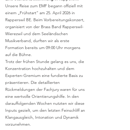
Unsere Reise zum EMF begann offiziell mit 
einem „Frühstart“ am 25. April 2026 in 
Rapperswil BE. Beim Vorbereitungskonzert, 
organisiert von der Brass Band Rapperswil-
Wierezwil und dem Seeländischen 
Musikverband, durften wir als erste 
Formation bereits um 09:00 Uhr morgens 
auf die Bühne.
Trotz der frühen Stunde gelang es uns, die 
Konzentration hochzuhalten und dem 
Experten-Gremium eine fundierte Basis zu 
präsentieren. Die detaillierten 
Rückmeldungen der Fachjury waren für uns 
eine wertvolle Orientierungshilfe. In den 
darauffolgenden Wochen nutzten wir diese 
Inputs gezielt, um den letzten Feinschliff an 
Klangausgleich, Intonation und Dynamik 
vorzunehmen.