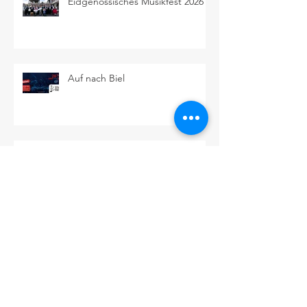
Eidgenössisches Musikfest 2026
Auf nach Biel
Intensiv, Präzise und
Kameradschaftlich
Frühstart in Rapperswil