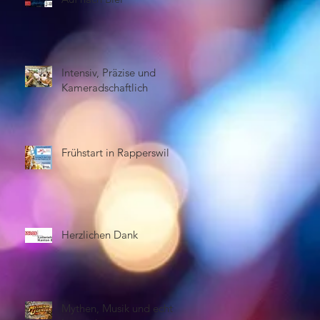
Intensiv, Präzise und
Kameradschaftlich
Frühstart in Rapperswil
Herzlichen Dank
Mythen, Musik und echte