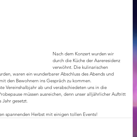
Nach dem Konzert wurden wir 
durch die Küche der Aareresidenz 
verwöhnt. Die kulinarischen 
 wurden, waren ein wunderbarer Abschluss des Abends und 
 mit den Bewohnern ins Gespräch zu kommen.
e Vereinshalbjahr ab und verabschiedeten uns in die 
obepause müssen ausreichen, denn unser alljährlicher Auftritt 
 Jahr gesetzt. 
inen spannenden Herbst mit einigen tollen Events!