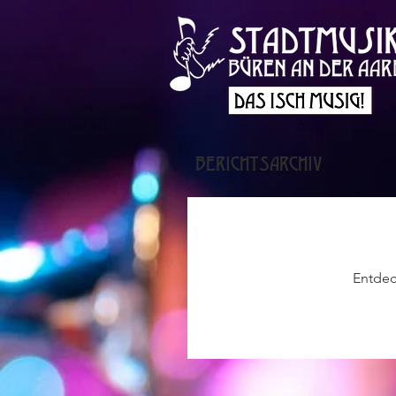
BERICHTSARCHIV
Entdec