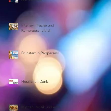
Intensiv, Präzise und
Kameradschaftlich
Frühstart in Rapperswil
Herzlichen Dank
Mythen, Musik und echte